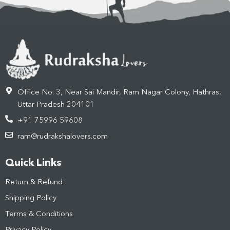
Office No. 3, Near Sai Mandir, Ram Nagar Colony, Hathras,
Uttar Pradesh 204101
+91 75996 59608
ram@rudrakshalovers.com
Quick Links
Return & Refund
Shipping Policy
Terms & Conditions