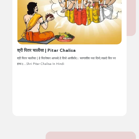
श्री पितर चालीसा | Pitar Chalisa
श्री पितर चालीसा | हे पितरेश्वर आपको,दे दियो आशीर्वाद। चरणाशीश नवा दियो,रखदो सिर पर
हाथ॥...Shri Pitar Chalisa In Hindi