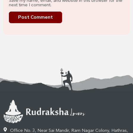
Save my name, email, and website in this browser for the
next time I comment.
Office No. 3, Near Sai Mandir, Ram Nagar Colony, Hathras,