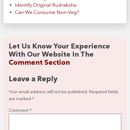
Identify Original Rudraksha
Can We Consume Non-Veg?
Let Us Know Your Experience
With Our Website In The
Comment Section
Leave a Reply
Your email address will not be published.
Required fields
are marked
*
Comment
*