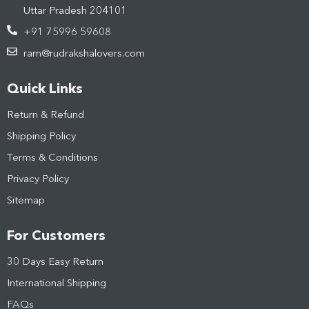
Uttar Pradesh 204101
+91 75996 59608
ram@rudrakshalovers.com
Quick Links
Return & Refund
Shipping Policy
Terms & Conditions
Privacy Policy
Sitemap
For Customers
30 Days Easy Return
International Shipping
FAQs