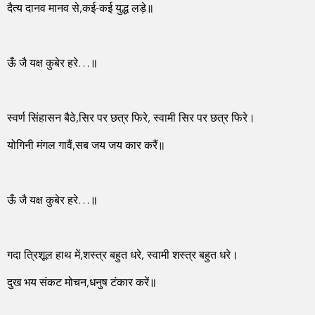
दैत्य दानव मानव से,कई-कई युद्ध लड़े॥
ऊँ जै यक्ष कुबेर हरे…॥
स्वर्ण सिंहासन बैठे,सिर पर छत्र फिरे, स्वामी सिर पर छत्र फिरे।
योगिनी मंगल गावैं,सब जय जय कार करैं॥
ऊँ जै यक्ष कुबेर हरे…॥
गदा त्रिशूल हाथ में,शस्त्र बहुत धरे, स्वामी शस्त्र बहुत धरे।
दुख भय संकट मोचन,धनुष टंकार करें॥