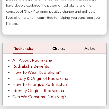
have deeply explored the power of rudraksha and the
concept of 'Shakti' to bring positive change and uplift the
lives of others. I am committed to helping you transform your
life too.
Rudraksha
Chakra
Astro
All About Rudraksha
Rudraksha Benefits
How To Wear Rudraksha?
History & Origin of Rudraksha
How To Energize Rudraksha?
Identify Original Rudraksha
Can We Consume Non-Veg?