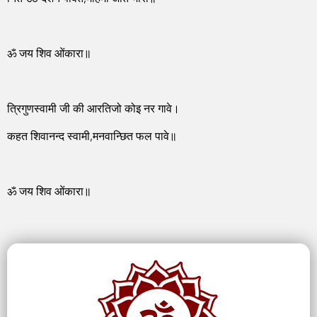
ॐ जय शिव ओंकारा॥
त्रिगुणस्वामी जी की आरतिजो कोइ नर गावे।
कहत शिवानन्द स्वामी,मनवान्छित फल पावे॥
ॐ जय शिव ओंकारा॥