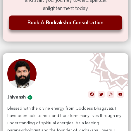
and start your journey toward spiritual
enlightenment today.
Book A Rudraksha Consultation
Jhivansh
Blessed with the divine energy from Goddess Bhagavati, I
have been able to heal and transform many lives through my
understanding of spiritual energies. As a leading
parapsychologist and the founder of Rudraksha Lovers, I