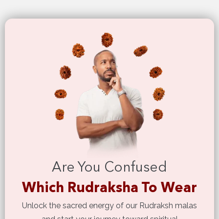
Are You Confused
Which Rudraksha To Wear
Unlock the sacred energy of our Rudraksh malas