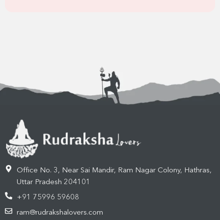
Office No. 3, Near Sai Mandir, Ram Nagar Colony, Hathras,
Uttar Pradesh 204101
+91 75996 59608
ram@rudrakshalovers.com