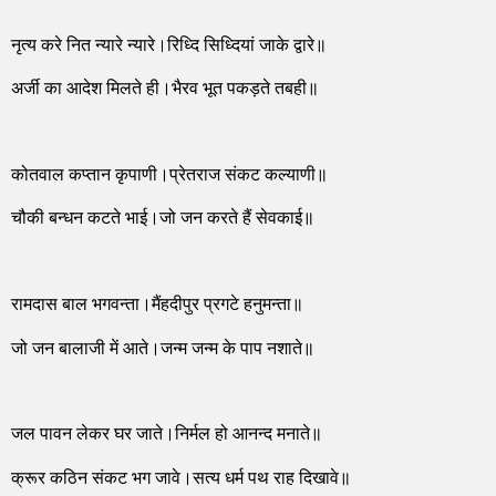
नृत्य करे नित न्यारे न्यारे।रिध्दि सिध्दियां जाके द्वारे॥
अर्जी का आदेश मिलते ही।भैरव भूत पकड़ते तबही॥
कोतवाल कप्तान कृपाणी।प्रेतराज संकट कल्याणी॥
चौकी बन्धन कटते भाई।जो जन करते हैं सेवकाई॥
रामदास बाल भगवन्ता।मैंहदीपुर प्रगटे हनुमन्ता॥
जो जन बालाजी में आते।जन्म जन्म के पाप नशाते॥
जल पावन लेकर घर जाते।निर्मल हो आनन्द मनाते॥
क्रूर कठिन संकट भग जावे।सत्य धर्म पथ राह दिखावे॥