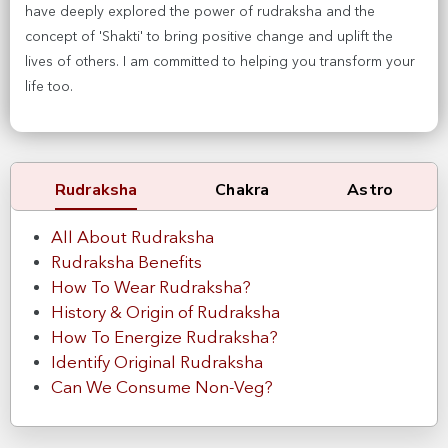
have deeply explored the power of rudraksha and the
concept of 'Shakti' to bring positive change and uplift the
lives of others. I am committed to helping you transform your
life too.
Rudraksha
Chakra
Astro
All About Rudraksha
Rudraksha Benefits
How To Wear Rudraksha?
History & Origin of Rudraksha
How To Energize Rudraksha?
Identify Original Rudraksha
Can We Consume Non-Veg?