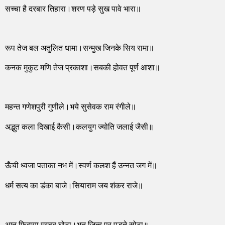
सच्चा है दरबार तिहारा।शरण पड़े सुख पावे भारा॥
रूप तेज बल अतुलित धामा।सन्मुख जिनके सिय रामा॥
कनक मुकुट मणि तेज प्रकाशा।सबकी होवत पूर्ण आशा॥
महन्त गणेशपुरी गुणीले।भये सुसेवक राम रंगीले॥
अद्भुत कला दिखाई कैसी।कलयुग ज्योति जलाई जैसी॥
ऊँची ध्वजा पताका नभ में।स्वर्ण कलश हैं उन्नत जग में॥
धर्म सत्य का डंका बाजे।सियाराम जय शंकर राजे॥