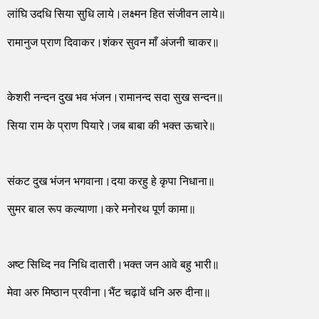
लांघि उदधि सिया सुधि लाये।लक्ष्मन हित संजीवन लाये॥
रामानुज प्राण दिवाकर।शंकर सुवन माँ अंजनी चाकर॥
केशरी नन्दन दुख भव भंजन।रामानन्द सदा सुख सन्दन॥
सिया राम के प्राण पियारे।जब बाबा की भक्त ऊचारे॥
संकट दुख भंजन भगवाना।दया करहु हे कृपा निधाना॥
सुमर बाल रूप कल्याणा।करे मनोरथ पूर्ण कामा॥
अष्ट सिध्दि नव निधि दातारी।भक्त जन आवे बहु भारी॥
मेवा अरु मिष्ठान प्रवीना।भैंट चढ़ावें धनि अरु दीना॥