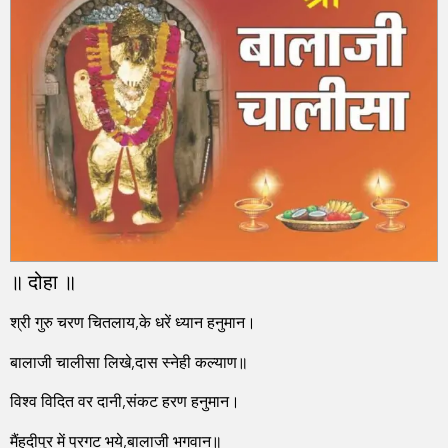
॥ दोहा ॥
श्री गुरु चरण चितलाय,के धरें ध्यान हनुमान।
बालाजी चालीसा लिखे,दास स्नेही कल्याण॥
विश्व विदित वर दानी,संकट हरण हनुमान।
मैंहदीपुर में प्रगट भये,बालाजी भगवान॥