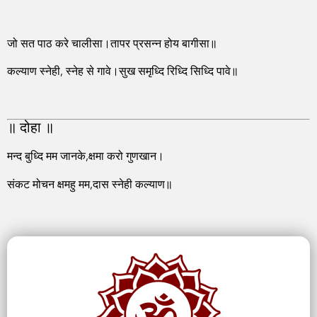
जो सत पाठ करे चालीसा।तापर प्रसन्न होय बागीसा॥
कल्याण स्नेही, स्नेह से गावे।सुख समृध्दि रिध्दि सिध्दि पावे॥
॥ दोहा ॥
मन्द बुध्दि मम जानके,क्षमा करो गुणखान।
संकट मोचन क्षमहु मम,दास स्नेही कल्याण॥