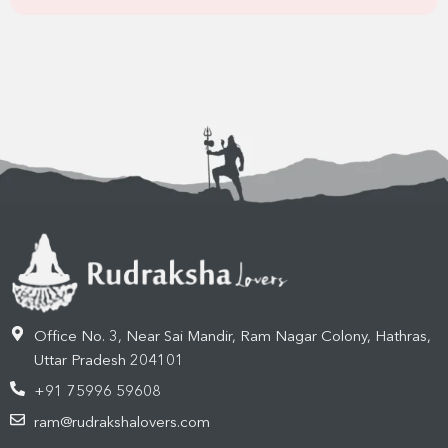
Office No. 3, Near Sai Mandir, Ram Nagar Colony, Hathras,
Uttar Pradesh 204101
+91 75996 59608
ram@rudrakshalovers.com