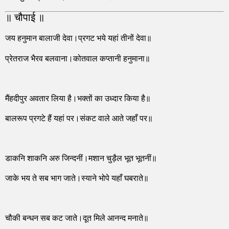
॥ चौपाई ॥
जय हनुमान बालाजी देवा।प्रगट भये यहां तीनों देवा॥
प्रेतराज भैरव बलवाना।कोतवाल कप्तानी हनुमाना॥
मैंहदीपुर अवतार लिया है।भक्तों का उध्दार किया है॥
बालरूप प्रगटे हैं यहां पर।संकट वाले आते जहाँ पर॥
डाकनि शाकनि अरु जिन्दनीं।मशान चुड़ैल भूत भूतनीं॥
जाके भय ते सब भाग जाते।स्याने भोपे यहाँ घबराते॥
चौकी बन्धन सब कट जाते।दूत मिले आनन्द मनाते॥