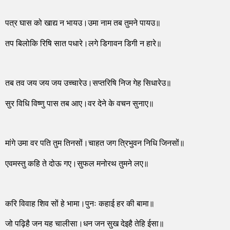
पत्र घास को खाद्य न भायउ।उमा नाम तब तुमने पायउ॥
तप बिलोकि रिषि सात पधारे।लगे डिगावन डिगी न हारे॥
तब तव जय जय जय उच्चारेउ।सप्तरिषि निज गेह सिधारेउ॥
सुर विधि विष्णु पास तब आए।वर देने के वचन सुनाए॥
मांगे उमा वर पति तुम तिनसों।चाहत जग त्रिभुवन निधि जिनसों॥
एवमस्तु कहि ते दोऊ गए।सुफल मनोरथ तुमने लए॥
करि विवाह शिव सों हे भामा।पुनः कहाई हर की बामा॥
जो पढ़िहै जन यह चालीसा।धन जन सुख देइहै तेहि ईसा॥