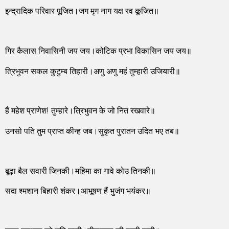
इन्द्रादिक परिवार पूजित।जग मृग नाग यक्ष रव कूजित॥
गिर कैलास निवासिनी जय जय।कोटिक प्रभा विकासिन जय जय॥
त्रिभुवन सकल कुटुम्ब तिहारी।अणु अणु महं तुम्हारी उजियारी॥
हैं महेश प्राणेश! तुम्हारे।त्रिभुवन के जो नित रखवारे॥
उनसो पति तुम प्राप्त कीन्ह जब।सुकृत पुरातन उदित भए तब॥
बूढ़ा बैल सवारी जिनकी।महिमा का गावे कोउ तिनकी॥
सदा श्मशान बिहारी शंकर।आभूषण हैं भुजंग भयंकर॥