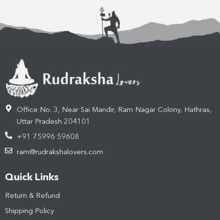
Office No. 3, Near Sai Mandir, Ram Nagar Colony, Hathras,
Uttar Pradesh 204101
+91 75996 59608
ram@rudrakshalovers.com
Quick Links
Return & Refund
Shipping Policy