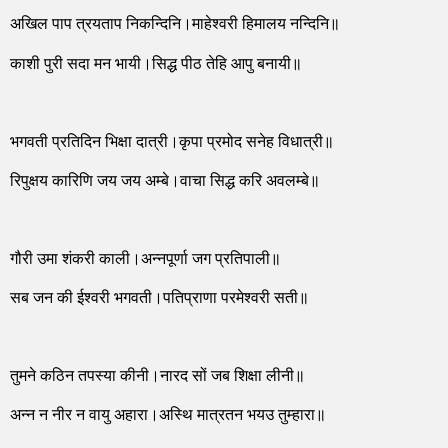
अखिल पाप त्रयताप निकन्दिनि।माहेश्वरी हिमालय नन्दिनि॥
काशी पुरी सदा मन भायी।सिद्ध पीठ तेहि आपु बनायी॥
भगवती प्रतिदिन भिक्षा दात्री।कृपा प्रमोद सनेह विधात्री॥
रिपुक्षय कारिणि जय जय अम्बे।वाचा सिद्ध करि अवलम्बे॥
गौरी उमा शंकरी काली।अन्नपूर्णा जग प्रतिपाली॥
सब जन की ईश्वरी भगवती।पतिप्राणा परमेश्वरी सती॥
तुमने कठिन तपस्या कीनी।नारद सों जब शिक्षा लीनी॥
अन्न न नीर न वायु अहारा।अस्थि मात्रतन भयउ तुम्हारा॥